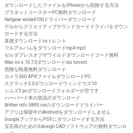
ダウンロードしたファイルをiPhoneから削除する方法
プラネットコースターPC無料ダウンロード
Netgear wnda4100ドライバーダウンロード
デルからクリエイティブサウンドカードドライバをダウン
ロードする方法
直接ダウンロードvsトレント
フルアルバムをダウンロードmp4 mp3
ゼルダブレスオブザワイルドダウンロードコード無料
Max os x 10.7.5ダウンロードiso torrent
危険な執着無料ダウンロード
カメラ360 APKファイルダウンロードPC
スクラッチ2.0ダウンロードウィンドウズ10
シムズ3 pcダウンロードフォルダーが空です
ハーバード本の急流のダウンロード
Brither mfc 5895 cwのダウンロードドライバー
アプリは保留中のAndroidをダウンロードしません
GoogleブックからPDFにダウンロードする方法
宝石商のための3design CADソフトウェアの無料ダウンロ