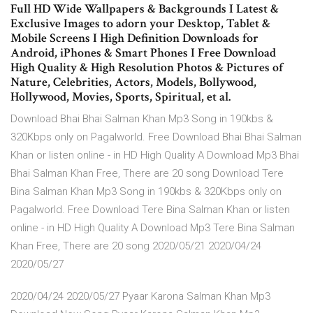
Full HD Wide Wallpapers & Backgrounds I Latest &
Exclusive Images to adorn your Desktop, Tablet &
Mobile Screens I High Definition Downloads for
Android, iPhones & Smart Phones I Free Download
High Quality & High Resolution Photos & Pictures of
Nature, Celebrities, Actors, Models, Bollywood,
Hollywood, Movies, Sports, Spiritual, et al.
Download Bhai Bhai Salman Khan Mp3 Song in 190kbs &
320Kbps only on Pagalworld. Free Download Bhai Bhai Salman
Khan or listen online - in HD High Quality A Download Mp3 Bhai
Bhai Salman Khan Free, There are 20 song Download Tere
Bina Salman Khan Mp3 Song in 190kbs & 320Kbps only on
Pagalworld. Free Download Tere Bina Salman Khan or listen
online - in HD High Quality A Download Mp3 Tere Bina Salman
Khan Free, There are 20 song 2020/05/21 2020/04/24
2020/05/27
2020/04/24 2020/05/27 Pyaar Karona Salman Khan Mp3