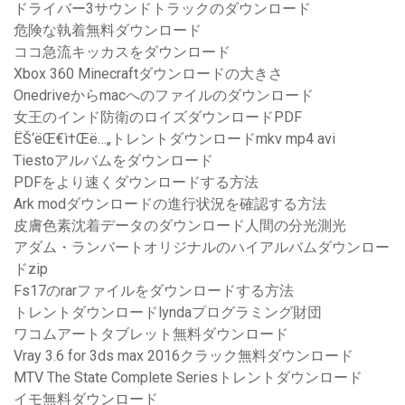
ドライバー3サウンドトラックのダウンロード
危険な執着無料ダウンロード
ココ急流キッカスをダウンロード
Xbox 360 Minecraftダウンロードの大きさ
Onedriveからmacへのファイルのダウンロード
女王のインド防衛のロイズダウンロードPDF
ËŠ‘ëŒ€ì†Œë…„トレントダウンロードmkv mp4 avi
Tiestoアルバムをダウンロード
PDFをより速くダウンロードする方法
Ark modダウンロードの進行状況を確認する方法
皮膚色素沈着データのダウンロード人間の分光測光
アダム・ランバートオリジナルのハイアルバムダウンロー
ドzip
Fs17のrarファイルをダウンロードする方法
トレントダウンロードlyndaプログラミング財団
ワコムアートタブレット無料ダウンロード
Vray 3.6 for 3ds max 2016クラック無料ダウンロード
MTV The State Complete Seriesトレントダウンロード
イモ無料ダウンロード