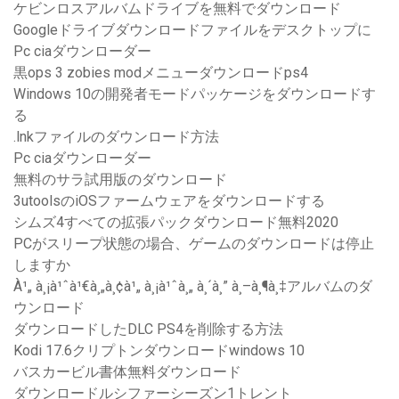
ケビンロスアルバムドライブを無料でダウンロード
Googleドライブダウンロードファイルをデスクトップに
Pc ciaダウンローダー
黒ops 3 zobies modメニューダウンロードps4
Windows 10の開発者モードパッケージをダウンロードす
る
.lnkファイルのダウンロード方法
Pc ciaダウンローダー
無料のサラ試用版のダウンロード
3utoolsのiOSファームウェアをダウンロードする
シムズ4すべての拡張パックダウンロード無料2020
PCがスリープ状態の場合、ゲームのダウンロードは停止
しますか
À¹„ à¸¡à¹ˆà¹€à¸„à¸¢à¹„ à¸¡à¹ˆà¸„ à¸´à¸” à¸–à¸¶à¸‡アルバムのダ
ウンロード
ダウンロードしたDLC PS4を削除する方法
Kodi 17.6クリプトンダウンロードwindows 10
バスカービル書体無料ダウンロード
ダウンロードルシファーシーズン1トレント