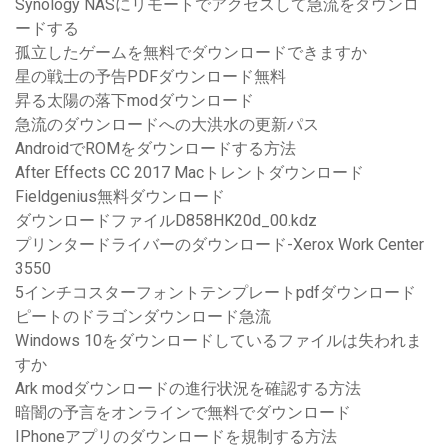
Synology NASにリモートでアクセスして急流をダウンロ
ードする
孤立したゲームを無料でダウンロードできますか
星の戦士の予告PDFダウンロード無料
昇る太陽の落下modダウンロード
急流のダウンロードへの大洪水の更新パス
AndroidでROMをダウンロードする方法
After Effects CC 2017 Macトレントダウンロード
Fieldgenius無料ダウンロード
ダウンロードファイルD858HK20d_00.kdz
プリンタードライバーのダウンロード-Xerox Work Center
3550
5インチコスターフォントテンプレートpdfダウンロード
ピートのドラゴンダウンロード急流
Windows 10をダウンロードしているファイルは失われま
すか
Ark modダウンロードの進行状況を確認する方法
暗闇の予言をオンラインで無料でダウンロード
IPhoneアプリのダウンロードを規制する方法