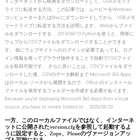
インターネットから映画をダウンロードして、USBメモリド
ライブに転送する方法。この記事では、ムービーをWindows
コンピューターまたはMacにダウンロードしてから、USBメモ
リードライブに転送する方法を説明します。 Webからファイ
ルをダウンロードする … 2019/09/13 Pythonを使うと、簡単に
ウェブからCSVファイルをダウンロードすることができま
す。 仮にウェブサイトへのログインが必要であっても、ログ
イン情報を使ってブラウザ操作することで自動でCSVファイ
ルを取得可能です。 さらに良いことは、CSVファイルをダウ
ンロードした後、CSVのデータ解析まで Microsoft 365 Apps
はローカル ソースから展開するので、Office のインストール
ファイルを保存するフォルダーを作成する必要があります。
Because you're deploying Microsoft 365 Apps from a local
source, you have to create folders to … 2020/04/20
一方、このローカルファイルではなく、インターネ
ットに公開されたversion.cfgを参照して起動するよ
うに設定すると、Zope、Ploneのヴァージョンアッ