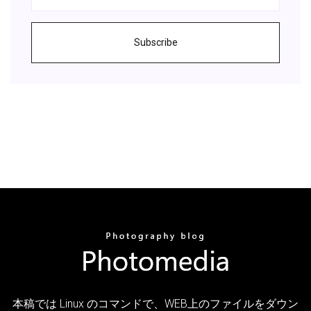
Subscribe
本稿では Linux のコマンドで、WEB上のファイルをダウン