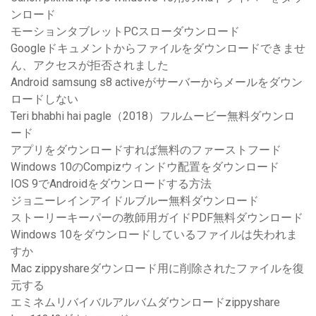
ンロード
モーションタブレットPCスローダウンロード
Googleドキュメントからファイルをダウンロードできませ
ん、アクセスが拒否されました
Android samsung s8 activeがサーバーからメールをダウン
ロードしない
Teri bhabhi hai pagle（2018）フルムービー無料ダウンロ
ード
アプリをダウンロードすれば無料のファーストフード
Windows 10のCompizウィンドウ配置をダウンロード
IOS 9でAndroidをダウンロードする方法
ジョニーレインアイドルブルー無料ダウンロード
ストーリーキーパーの教師用ガイドPDF無料ダウンロード
Windows 10をダウンロードしているファイルは失われま
すか
Mac zippyshareダウンロード用に削除されたファイルを復
元する
エミネムリバイバルアルバムダウンロードzippyshare