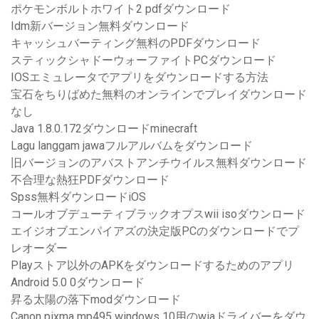
ポケモンボルトホワイト2 pdfダウンロード
Idm新バージョン無料ダウンロード
キャッシュバーティング無料のPDFダウンロード
スティックシャドーウォーファイトPCダウンロード
IOSエミュレータでアプリをダウンロードする方法
宝石をちりばめた無料のオンラインでプレイダウンロード
なし
Java 1.8.0.172ダウンロードminecraft
Lagu langgam jawaフルアルバムをダウンロード
旧バージョンのアバストアンチウイルス無料ダウンロード
不合理な熱狂PDFダウンロード
Spss無料ダウンロードiOS
コールオブデューティブラックオプスwii isoダウンロード
エイジオブエンパイアズの決定版PCのダウンロードでプ
レオーダー
Playストア以外のAPKをダウンロードするためのアプリ
Android 5.0 0ダウンロード
昇る太陽の落下modダウンロード
Canon pixma mp495 windows 10用のwiaドライバーをダウ