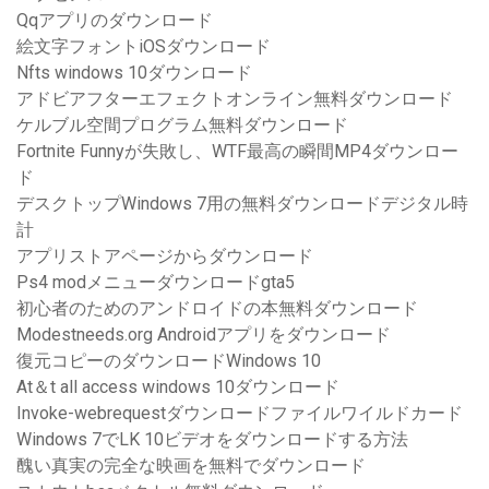
Qqアプリのダウンロード
絵文字フォントiOSダウンロード
Nfts windows 10ダウンロード
アドビアフターエフェクトオンライン無料ダウンロード
ケルブル空間プログラム無料ダウンロード
Fortnite Funnyが失敗し、WTF最高の瞬間MP4ダウンロー
ド
デスクトップWindows 7用の無料ダウンロードデジタル時
計
アプリストアページからダウンロード
Ps4 modメニューダウンロードgta5
初心者のためのアンドロイドの本無料ダウンロード
Modestneeds.org Androidアプリをダウンロード
復元コピーのダウンロードWindows 10
At＆t all access windows 10ダウンロード
Invoke-webrequestダウンロードファイルワイルドカード
Windows 7でLK 10ビデオをダウンロードする方法
醜い真実の完全な映画を無料でダウンロード