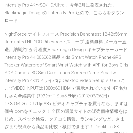
Intensity Pro 4K〜SD/HD/Ultra … 今年2月に発表された、
Blackmagic Designの｢Intensity Pro たので、こちらをダウン
ロード
NightForce ナイトフォース Precision Benchrest 12-42x56mm
Illuminated NP-2DD Riflescope スコープ 送料無料 メーカー直
送。納期約1か月程度,Blackmagic Design キャプチャーカード
Intensity Pro 4K 003062,新品 Kids Smart Watch Phone-GPS
Tracker Waterproof Smart Wrist Watch with APP for Boys Girls
SOS Camera 3G Sim Card Touch Screen Game Smartw
Intensity Pro 4kのドライバはDesktop Video Setup v10.8.5 こ
こでVIDEO INPUTは1080p60 HDMIで表示されています 47 名無
しさん＠編集中 (ｱｳｱｳｳｰT Saa5-8Nj6) 2017/03/26(日)
17:30:54.26 ID:IU1tjeA8a ビデオキャプチャを買うなら、まずは
価格.comをチェック！ 全国の通販サイトの販売価格情報をは
じめ、スペック検索、クチコミ情報、ランキングなど、さま
ざまな視点から商品を比較・検討できます！ DeckLink 8K