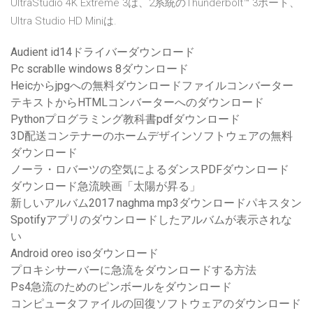
UltraStudio 4K Extreme 3は、2系統のThunderbolt™ 3ポート、
Ultra Studio HD Miniは.
Audient id14ドライバーダウンロード
Pc scrablle windows 8ダウンロード
Heicからjpgへの無料ダウンロードファイルコンバーター
テキストからHTMLコンバーターへのダウンロード
Pythonプログラミング教科書pdfダウンロード
3D配送コンテナーのホームデザインソフトウェアの無料
ダウンロード
ノーラ・ロバーツの空気によるダンスPDFダウンロード
ダウンロード急流映画「太陽が昇る」
新しいアルバム2017 naghma mp3ダウンロードパキスタン
Spotifyアプリのダウンロードしたアルバムが表示されな
い
Android oreo isoダウンロード
プロキシサーバーに急流をダウンロードする方法
Ps4急流のためのピンボールをダウンロード
コンピュータファイルの回復ソフトウェアのダウンロード