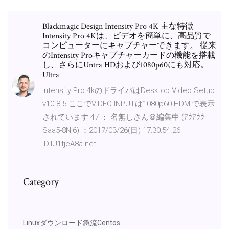
Blackmagic Design Intensity Pro 4K 主な特徴
Intensity Pro 4Kは、ビデオを簡単に、高品質で
コンピューターにキャプチャーできます。 従来
のIntensity Proキャプチャーカードの機能を搭載
し、さらにUntra HDおよび1080p60にも対応。
Ultra
Intensity Pro 4kのドライバはDesktop Video Setup
v10.8.5 ここでVIDEO INPUTは1080p60 HDMIで表示
されています 47 ： 名無しさん＠編集中 (ｱｳｱｳｳｰT
Saa5-8Nj6) ：2017/03/26(日) 17:30:54.26
ID:IU1tjeA8a.net
Category
Linuxダウンロード急流Centos