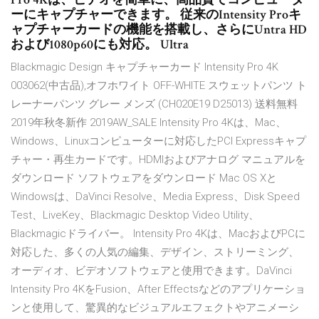
ーにキャプチャーできます。 従来のIntensity Proキ
ャプチャーカードの機能を搭載し、さらにUntra HD
および1080p60にも対応。 Ultra
Blackmagic Design キャプチャーカード Intensity Pro 4K
003062(中古品),オフホワイト OFF-WHITE スウェットパンツ ト
レーナーパンツ グレー メンズ (CH020E19 D25013) 送料無料
2019年秋冬新作 2019AW_SALE Intensity Pro 4Kは、Mac、
Windows、Linuxコンピューターに対応したPCI Expressキャプ
チャー・再生カードです。HDMIおよびアナログ マニュアルを
ダウンロード ソフトウェアをダウンロード Mac OS Xと
Windowsは、DaVinci Resolve、Media Express、Disk Speed
Test、LiveKey、Blackmagic Desktop Video Utility、
Blackmagicドライバー。 Intensity Pro 4Kは、MacおよびPCに
対応した、多くの人気の編集、デザイン、ストリーミング、
オーディオ、ビデオソフトウェアと使用できます。DaVinci
Intensity Pro 4KをFusion、After Effectsなどのアプリケーショ
ンと使用して、驚異的なビジュアルエフェクトやアニメーシ