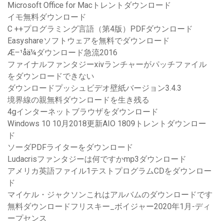
Microsoft Office for Macトレントダウンロード
イモ無料ダウンロード
C ++プログラミング言語（第4版）PDFダウンロード
Easyshareソフトウェアを無料でダウンロード
Æ–¹å­ä¼ダウンロード急流2016
ファイナルファンタジーxivランチャーがパッチファイル
をダウンロードできない
ダウンロードプッシュビデオ壁紙バージョン3.4.3
境界線の親無料ダウンロードを生き残る
4gインターネットブラウザをダウンロード
Windows 10 10月2018更新AIO 1809トレントダウンロー
ド
ソーダPDFライターをダウンロード
Ludacrisファンタジーは何ですかmp3ダウンロード
アメリカ英語ファイル1テストプログラムCDをダウンロー
ド
マイケル・ジャクソンこれはアルバムのダウンロードです
無料ダウンロードフリスキー_ボイジャー2020年1月-ディ
ープセンス