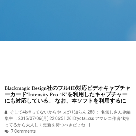
Blackmagic Design社のフルHD対応ビデオキャプチャ
ーカード“Intensity Pro 4K”を利用したキャプチャー
にも対応している。 なお、本ソフトを利用するに
そして4k持ってないからやっぱり知らん 288 ： 名無しさん＠編
集中 ：2015/07/06(月) 22:06:51.26 ID:yotaLxss アマレコ作者4k持
ってるから大人しく更新を待つべきだょね
7 Comments