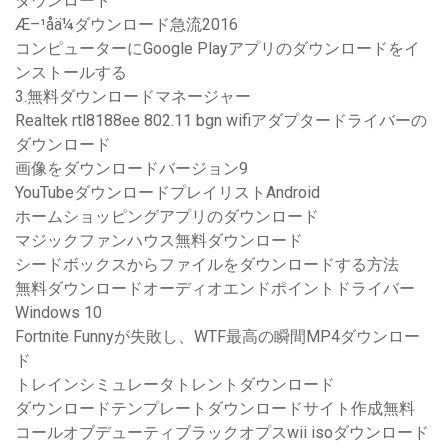
ダウンロード
Æ–¹å­ä¼ダウンロード急流2016
コンピューターにGoogle Playアプリのダウンロードをイ
ンストールする
3.無料ダウンロードマネージャー
Realtek rtl8188ee 802.11 bgn wifiアダプタードライバーの
ダウンロード
画像をダウンロードバージョン9
YouTubeダウンロードプレイリストAndroid
ホームショッピングアプリのダウンロード
マジックファンハウス無料ダウンロード
シードボックスからファイルをダウンロードする方法
無料ダウンロードオーディオエンドポイントドライバー
Windows 10
Fortnite Funnyが失敗し、WTF最高の瞬間MP4ダウンロー
ド
トレインシミュレータトレントダウンロード
ダウンロードテンプレートダウンロードサイト作成無料
コールオブデューティブラックオプスwii isoダウンロード