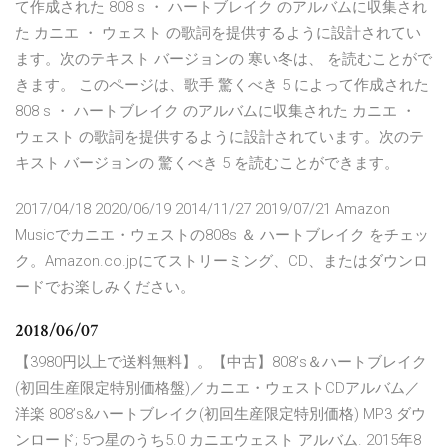
て作成された 808 s ・ ハートブレイク のアルバムに収集され
た カニエ ・ ウェスト の歌詞を提供するように設計されてい
ます。次のテキスト バージョンの 寒い冬は、 を読むことがで
きます。 このページは、歌手 驚くべき 5 によって作成された
808 s ・ ハートブレイク のアルバムに収集された カニエ ・
ウェスト の歌詞を提供するように設計されています。次のテ
キスト バージョンの 驚くべき 5 を読むことができます。
2017/04/18 2020/06/19 2014/11/27 2019/07/21 Amazon
Musicでカニエ・ウェストの808s ＆ ハートブレイク をチェッ
ク。Amazon.co.jpにてストリーミング、CD、またはダウンロ
ードでお楽しみください。
2018/06/07
【3980円以上で送料無料】。【中古】808’s＆ハートブレイク
(初回生産限定特別価格盤)／カニエ・ウェストCDアルバム／
洋楽 808’s&ハートブレイク(初回生産限定特別価格) MP3 ダウ
ンロード; 5つ星のうち5.0 カニエウェスト アルバム. 2015年8