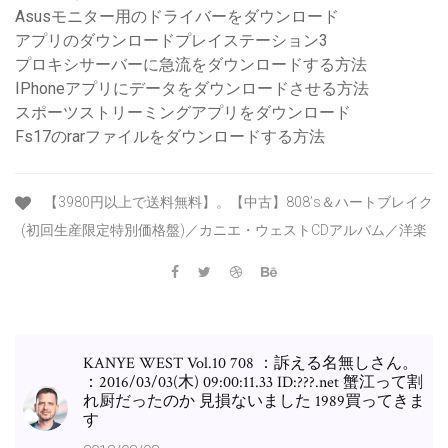
Asusモニター用のドライバーをダウンロード
アプリのダウンロードプレイステーション3
プロキシサーバーに急流をダウンロードする方法
IPhoneアプリにデータをダウンロードさせる方法
スポーツストリーミングアプリをダウンロード
Fs17のrarファイルをダウンロードする方法
【3980円以上で送料無料】。【中古】808’s＆ハートブレイク
(初回生産限定特別価格盤)／カニエ・ウェストCDアルバム／洋楽
KANYE WEST Vol.10 708 ：訴える名無しさん。
：2016/03/03(木) 09:00:11.33 ID:???.net 蟹江って割
れ厨だったのか 見損ないました 1989買ってきま
す