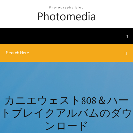
カニエウェスト808＆ハー
トブレイクアルバムのダウ
ンロード