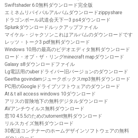
Swiftshader 6.0無料ダウンロード完全版
エミネムリバイバルアルバムダウンロードzippyshare
ドラゴンボール武道会天下一3 ps4ダウンロード
Splunkダウンロードルックアップファイル
マイケル・ジャクソンこれはアルバムのダウンロードです
レッツ・トーク3 pdf無料ダウンロード
Windows 10用の最高のビデオエディタ無料ダウンロード
ロード・オブ・ザ・リングminecraft mapダウンロード
Galaxy s8ダウンロードファイル
Lg電話用のuberドライバー旧バージョンのダウンロード
Geetha govindamジュークボックスmp3無料ダウンロード
PC用のGoogleドライブソフトウェアのダウンロード
At＆t all access windows 10ダウンロード
アリスの冒険地下の無料デジタルダウンロード
AVアンチウイルス無料ダウンロード
窓10 4.5.5のためのutorrent無料ダウンロード
リルスカイズ無料ダウンロード
3D配送コンテナーのホームデザインソフトウェアの無料