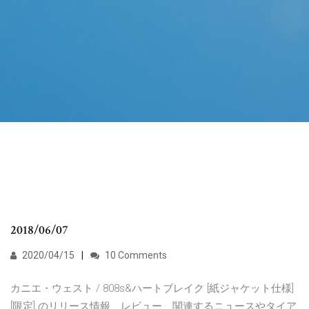
2018/06/07
2020/04/15
10 Comments
カニエ・ウェスト / 808s&ハートブレイク [紙ジャケット仕様]
[限定] のリリース情報、レビュー、関連するニュースやタイア